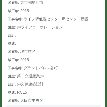
東京都狛江市
2015
ライフ堺低温センターIBセンター新設
㈱ライフコーポレーション
堺市堺区
2015
グランドパレス谷町
第一交通産業㈱
㈱久保建築設計
RC15
大阪市中央区