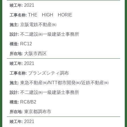
2021
THE HIGH HORIE
京阪電鉄不動産㈱
不二建設㈱一級建築士事務所
RC12
大阪市西区
2021
ブランズシティ調布
東急不動産㈱/NTT都市開発㈱/近鉄不動産㈱
不二建設㈱一級建築士事務所
RC8/B2
東京都調布市
2021