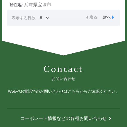
兵庫県宝塚市
戻る
次へ
表示する行数
Contact
お問い合わせ
Webやお電話でのお問い合わせはこちらからご確認ください。
chevron_right
コーポレート情報などの
各種お問い合わせ