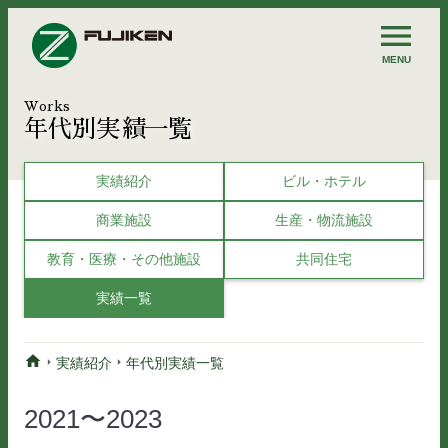
menu
MENU
Works
年代別実績一覧
実績紹介
ビル・ホテル
商業施設
生産・物流施設
教育・医療・その他施設
共同住宅
実績一覧
home
実績紹介
年代別実績一覧
arrow_right
arrow_right
2021〜2023