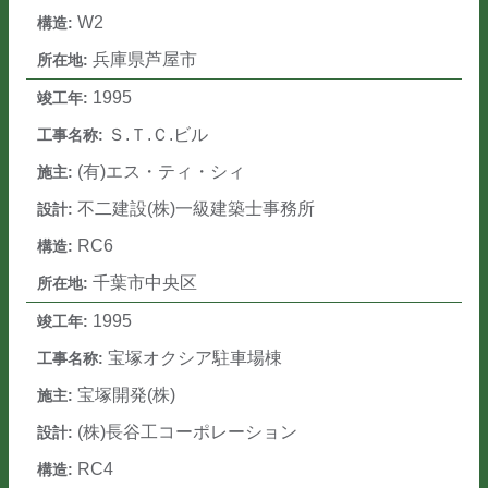
W2
兵庫県芦屋市
1995
Ｓ.Ｔ.Ｃ.ビル
(有)エス・ティ・シィ
不二建設(株)一級建築士事務所
RC6
千葉市中央区
1995
宝塚オクシア駐車場棟
宝塚開発(株)
(株)長谷工コーポレーション
RC4