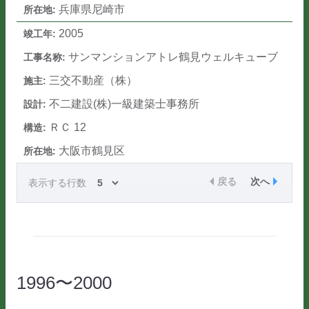
兵庫県尼崎市
2005
サンマンションアトレ鶴見ウェルキューブ
三交不動産（株）
不二建設(株)一級建築士事務所
ＲＣ 12
大阪市鶴見区
戻る
次へ
表示する行数
1996〜2000