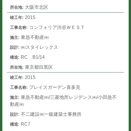
大阪市北区
2015
コンフォリア渋谷ＷＥＳＴ
東急不動産㈱
㈱スタイレックス
RC B1/14
東京都目黒区
2015
プレイスガーデン喜多見
東急不動産㈱/三菱地所レジデンス㈱/小田急不
動産㈱
不二建設㈱一級建築士事務所
RC7