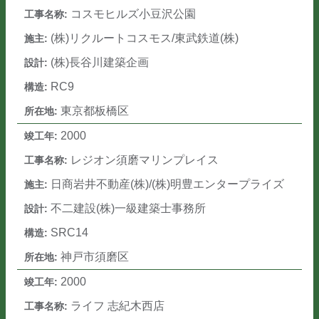
コスモヒルズ小豆沢公園
(株)リクルートコスモス/東武鉄道(株)
(株)長谷川建築企画
RC9
東京都板橋区
2000
レジオン須磨マリンプレイス
日商岩井不動産(株)/(株)明豊エンタープライズ
不二建設(株)一級建築士事務所
SRC14
神戸市須磨区
2000
ライフ 志紀木西店