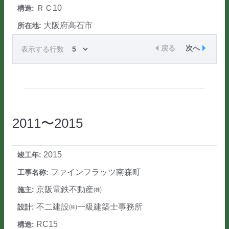
ＲＣ10
大阪府高石市
戻る
次へ
表示する行数
2011〜2015
2015
ファインフラッツ南森町
京阪電鉄不動産㈱
不二建設㈱一級建築士事務所
RC15