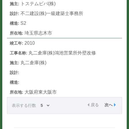
トステムビバ(株)
不二建設(株)一級建築士事務所
S2
埼玉県志木市
2010
丸二倉庫(株)鴻池営業所外壁改修
丸二倉庫(株)
大阪府東大阪市
戻る
次へ
表示する行数