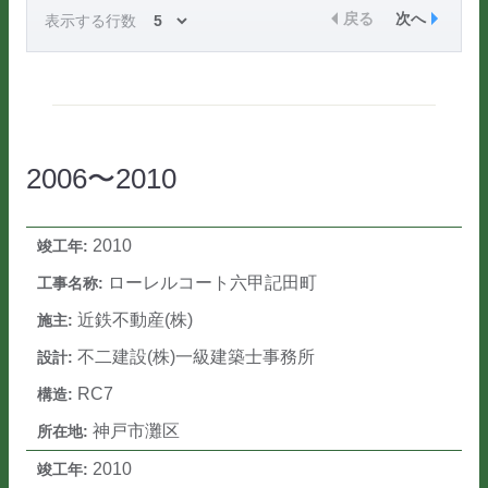
戻る
次へ
表示する行数
2006〜2010
2010
ローレルコート六甲記田町
近鉄不動産(株)
不二建設(株)一級建築士事務所
RC7
神戸市灘区
2010