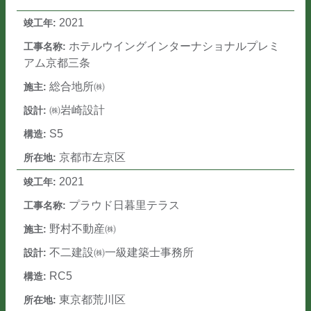
2021
ホテルウイングインターナショナルプレミ
アム京都三条
総合地所㈱
㈱岩崎設計
S5
京都市左京区
2021
プラウド日暮里テラス
野村不動産㈱
不二建設㈱一級建築士事務所
RC5
東京都荒川区