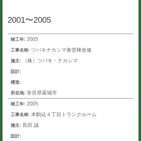
2001〜2005
2005
ツバキナカシマ食堂棟改修
（株）ツバキ・ナカシマ
奈良県葛城市
2005
本駒込４丁目トランクルーム
長田 誠